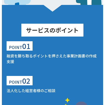
サービスの
ポイント
01
POINT
融資を勝ち取るポイントを押さえた事業計画書の作成
支援
02
POINT
法人化した経営者様のご相談