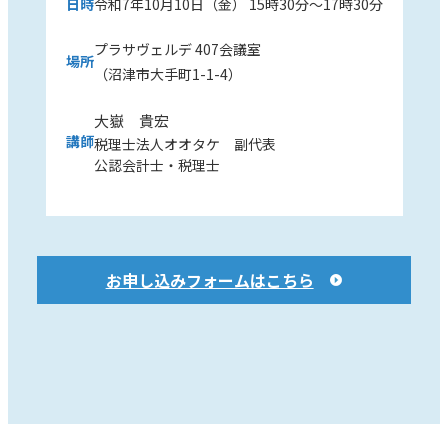
日時
令和7年10月10日（金） 15時30分～17時30分
プラサヴェルデ 407会議室
場所
（沼津市大手町1-1-4）
大嶽 貴宏
講師
税理士法人オオタケ 副代表
公認会計士・税理士
お申し込みフォームはこちら