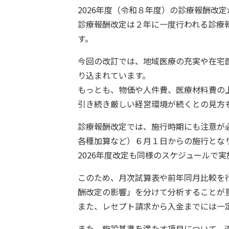
2026年度（令和８年度）の診療報酬改
診療報酬改定は２年に一度行われる診療
す。
今回の改訂では、地域医療の充実や在宅
り込まれています。
もっとも、物価や人件費、医療材料費の
引き続き厳しい経営環境が続くとの見方
診療報酬改定では、施行時期にも注意が必
各種加算など）６月１日からの施行とな
2026年度改定も同様のスケジュールで
このため、月次試算表や前年同月比較を
酬改定の影響」を分けて分析することが
また、レセプト請求から入金までには一
また、施設基準を満たす項目について、