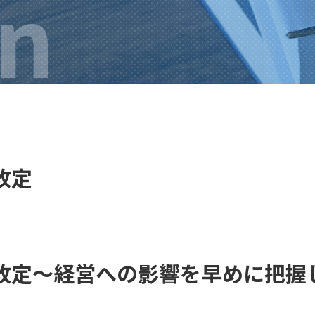
n
改定
酬改定～経営への影響を早めに把握