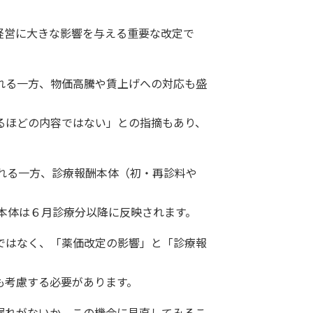
経営に大きな影響を与える重要な改定で
れる一方、物価高騰や賃上げへの対応も盛
るほどの内容ではない」との指摘もあり、
される一方、診療報酬本体（初・再診料や
酬本体は６月診療分以降に反映されます。
ではなく、「薬価改定の影響」と「診療報
も考慮する必要があります。
漏れがないか、この機会に見直してみるこ